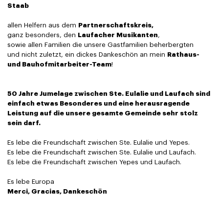
Staab
allen Helfern aus dem
Partnerschaftskreis,
ganz besonders, den
Laufacher Musikanten
,
sowie allen Familien die unsere Gastfamilien beherbergten
und nicht zuletzt, ein dickes Dankeschön an mein
Rathaus-
und Bauhofmitarbeiter-Team
!
50 Jahre Jumelage zwischen Ste. Eulalie und Laufach sind
einfach etwas Besonderes und eine herausragende
Leistung auf die unsere gesamte Gemeinde sehr stolz
sein darf.
Es lebe die Freundschaft zwischen Ste. Eulalie und Yepes.
Es lebe die Freundschaft zwischen Ste. Eulalie und Laufach.
Es lebe die Freundschaft zwischen Yepes und Laufach.
Es lebe Europa
Merci, Gracias, Dankeschön