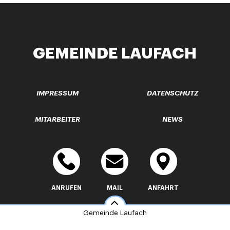
GEMEINDE LAUFACH
IMPRESSUM
DATENSCHUTZ
MITARBEITER
NEWS
ANRUFEN
MAIL
ANFAHRT
Gemeinde Laufach
info@laufach.de
Made by