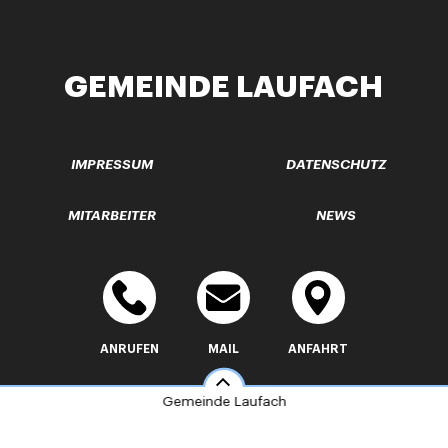
GEMEINDE LAUFACH
IMPRESSUM
DATENSCHUTZ
MITARBEITER
NEWS
ANRUFEN
MAIL
ANFAHRT
Gemeinde Laufach
Made by
info@laufach.de
06093 9410